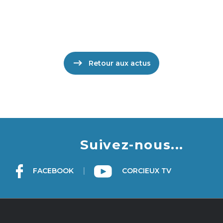
Retour aux actus
Suivez-nous...
|
FACEBOOK
CORCIEUX TV