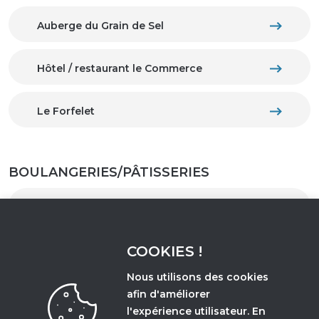
Auberge du Grain de Sel
Hôtel / restaurant le Commerce
Le Forfelet
BOULANGERIES/PÂTISSERIES
Façonn’ange : pâtisserie
COOKIES !
Boulangerie Panou
Nous utilisons des cookies
Boulangerie Blaise
afin d'améliorer
l'expérience utilisateur. En