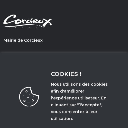
Mairie de Corcieux
1, PLace du Général de Gaulle
88430 - Corcieux
COOKIES !
03 29 50 67 21
Nous utilisons des cookies
afin d'améliorer
l'expérience utilisateur. En
Accès et horaires d'ouverture
cliquant sur "J'accepte",
vous consentez à leur
utilisation.