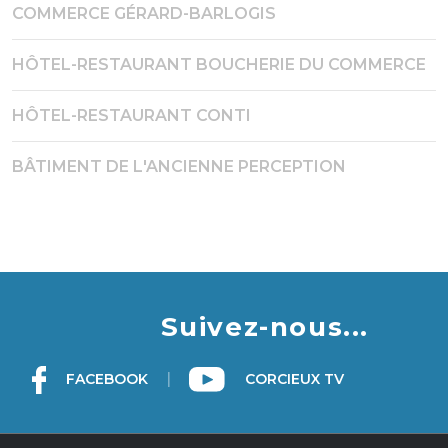
COMMERCE GÉRARD-BARLOGIS
HÔTEL-RESTAURANT BOUCHERIE DU COMMERCE
HÔTEL-RESTAURANT CONTI
BÂTIMENT DE L'ANCIENNE PERCEPTION
Suivez-nous...
|
FACEBOOK
CORCIEUX TV