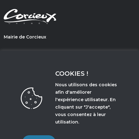
Mairie de Corcieux
1, PLace du Général de Gaulle
88430 - Corcieux
COOKIES !
03 29 50 67 21
Nous utilisons des cookies
afin d'améliorer
l'expérience utilisateur. En
Accès et horaires d'ouverture
cliquant sur "J'accepte",
vous consentez à leur
utilisation.