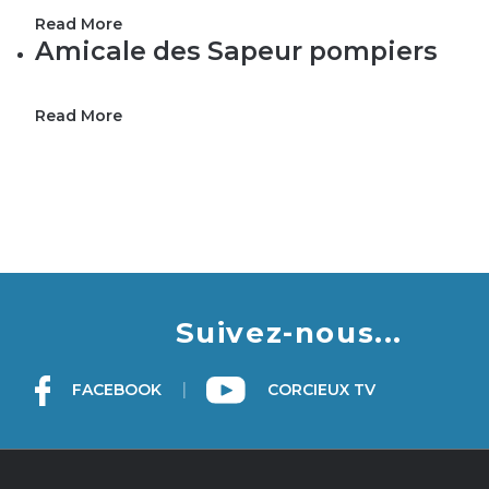
Read More
Amicale des Sapeur pompiers
Read More
Suivez-nous...
|
FACEBOOK
CORCIEUX TV