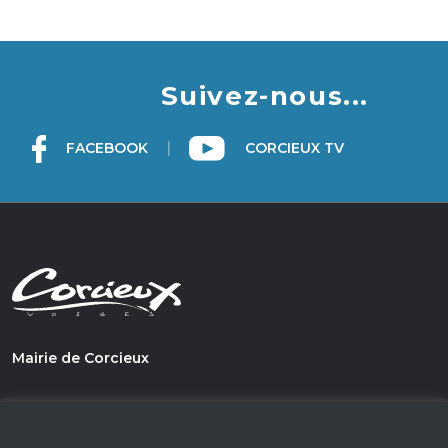
Suivez-nous...
|
FACEBOOK
CORCIEUX TV
Mairie de Corcieux
1, PLace du Général de Gaulle
88430 - Corcieux