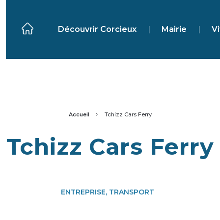
Découvrir Corcieux
|
Mairie
|
Vi
Accueil
Tchizz Cars Ferry
Tchizz Cars Ferry
ENTREPRISE, TRANSPORT