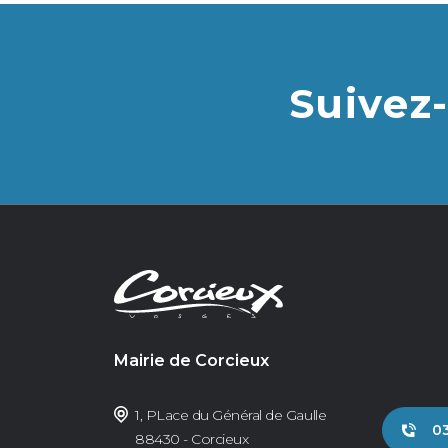
Suivez-
Mairie de Corcieux
1, PLace du Général de Gaulle
03
88430 - Corcieux