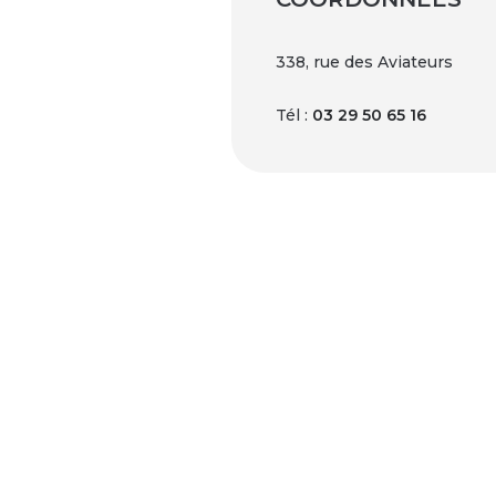
338, rue des Aviateurs
Tél :
03 29 50 65 16