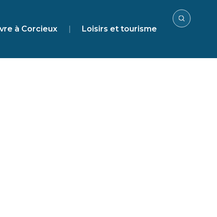
vre à Corcieux
|
Loisirs et tourisme