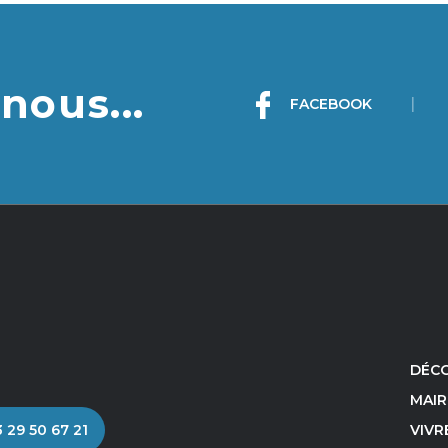
nous...
|
FACEBOOK
DÉCO
MAIR
 29 50 67 21
VIVR