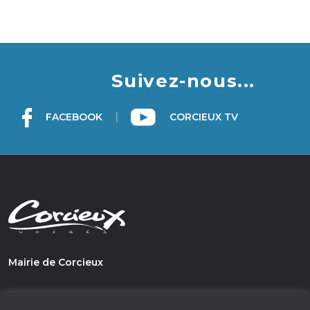
Suivez-nous...
|
FACEBOOK
CORCIEUX TV
Mairie de Corcieux
1, PLace du Général de Gaulle