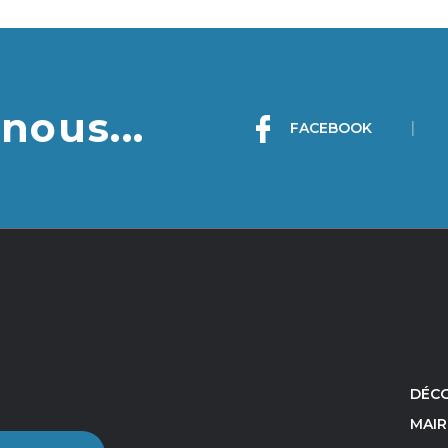
nous...
|
FACEBOOK
DÉCO
MAIR