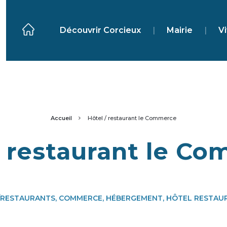
Découvrir Corcieux
|
Mairie
|
Vi
Accueil
Hôtel / restaurant le Commerce
/ restaurant le C
/RESTAURANTS, COMMERCE, HÉBERGEMENT, HÔTEL RESTAU