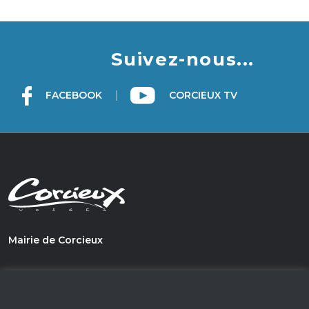
Suivez-nous...
|
FACEBOOK
CORCIEUX TV
Mairie de Corcieux
1, PLace du Général de Gaulle
88430 - Corcieux