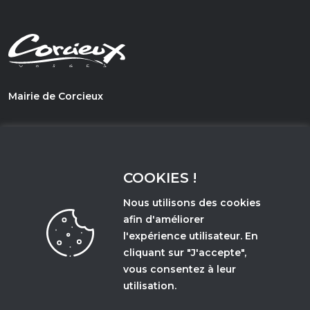
Mairie de Corcieux
1, PLace du Général de Gaulle
88430 - Corcieux
COOKIES !
03 29 50 67 21
Nous utilisons des cookies
afin d'améliorer
l'expérience utilisateur. En
Accès et horaires d'ouverture
cliquant sur "J'accepte",
vous consentez à leur
utilisation.