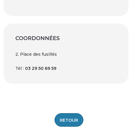
COORDONNÉES
2, Place des fusillés
Tél :
03 29 50 69 59
|
©
contributors ©
Leaflet
OpenStreetMap
CARTO
+
−
RETOUR