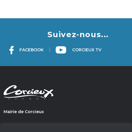
Suivez-nous...
|
FACEBOOK
CORCIEUX TV
Mairie de Corcieux
1, PLace du Général de Gaulle