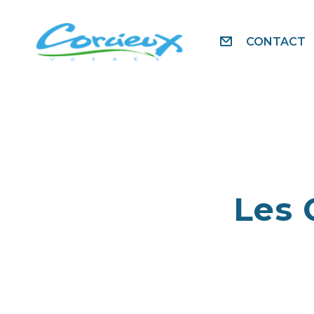
CONTACT
Les 