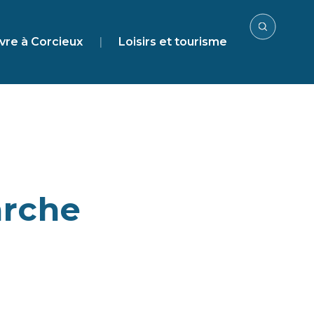
vre à Corcieux
|
Loisirs et tourisme
arche