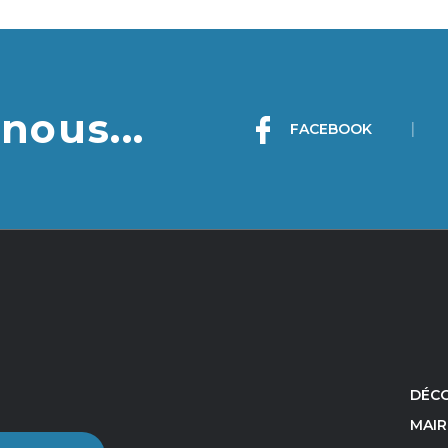
nous...
|
FACEBOOK
DÉCO
MAIR