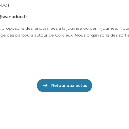
OUOT
@wanadoo.fr
proposons des randonnées à la journée ou demi-journée. Nous
age des parcours autour de Corcieux. Nous organisons des sortie
Retour aux actus